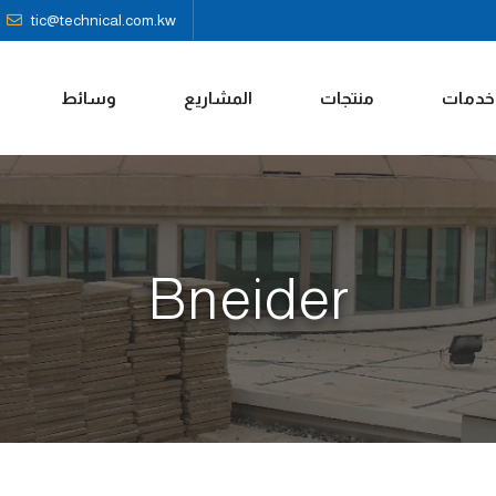
tic@technical.com.kw
خدمات
منتجات
المشاريع
وسائط
Bneider