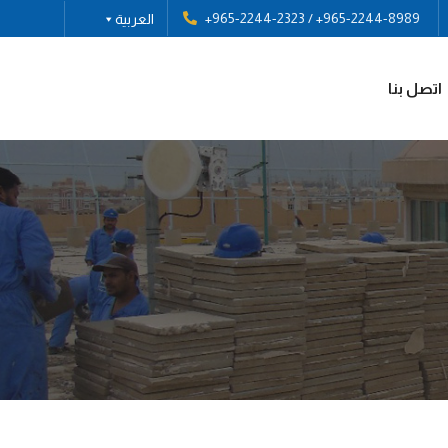
+965-2244-2323
/
+965-2244-8989
العربية
اتصل بنا