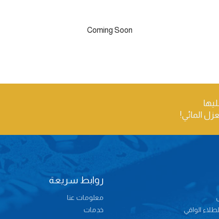
Coming Soon
ليها
عزل المائي!
روابط سريعة
معلومات عنا
طلاء الواقي
خدمات