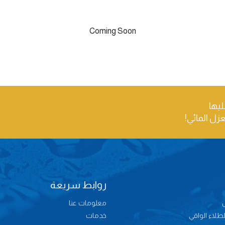
Coming Soon
ليها
عزل المائي!
روابط سريعة
معلومات عنا
طلاء الواقي
خدمات