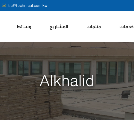
tic@technical.com.kw
خدمات
منتجات
المشاريع
وسائط
Alkhalid