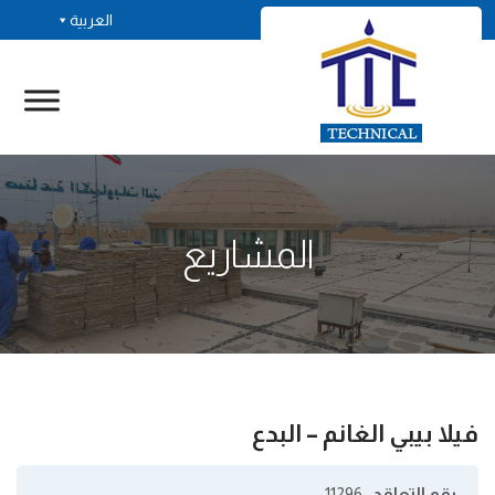
العربية
المشاريع
فيلا بيبي الغانم – البدع
رقم التعاقد
: 11296